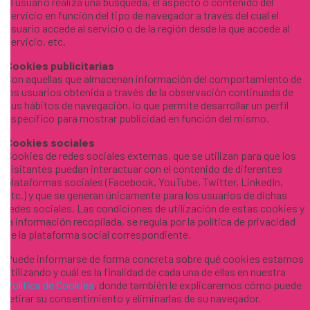
el usuario realiza una búsqueda, el aspecto o contenido del
servicio en función del tipo de navegador a través del cual el
usuario accede al servicio o de la región desde la que accede al
servicio, etc.
Cookies publicitarias
Son aquellas que almacenan información del comportamiento de
los usuarios obtenida a través de la observación continuada de
sus hábitos de navegación, lo que permite desarrollar un perfil
específico para mostrar publicidad en función del mismo.
Cookies sociales
Cookies de redes sociales externas, que se utilizan para que los
visitantes puedan interactuar con el contenido de diferentes
plataformas sociales (Facebook, YouTube, Twitter, LinkedIn,
etc.) y que se generan únicamente para los usuarios de dichas
redes sociales. Las condiciones de utilización de estas cookies y
la información recopilada, se regula por la política de privacidad
de la plataforma social correspondiente.
Puede informarse de forma concreta sobre qué cookies estamos
utilizando y cuál es la finalidad de cada una de ellas en nuestra
Política de Cookies
, donde también le explicaremos cómo puede
retirar su consentimiento y eliminarlas de su navegador.