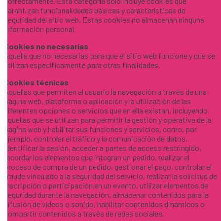
correctamente. Esta categoría solo incluye cookies que
garantizan funcionalidades básicas y características de
seguridad del sitio web. Estas cookies no almacenan ninguna
información personal.
Cookies no necesarias
Aquella que no necesarias para que el sitio web funcione y que se
utilizan específicamente para otras finalidades.
Cookies técnicas
Aquellas que permiten al usuario la navegación a través de una
página web, plataforma o aplicación y la utilización de las
diferentes opciones o servicios que en ella existan, incluyendo
aquellas que se utilizan para permitir la gestión y operativa de la
página web y habilitar sus funciones y servicios, como, por
ejemplo, controlar el tráfico y la comunicación de datos,
identificar la sesión, acceder a partes de acceso restringido,
recordar los elementos que integran un pedido, realizar el
proceso de compra de un pedido, gestionar el pago, controlar el
fraude vinculado a la seguridad del servicio, realizar la solicitud de
inscripción o participación en un evento, utilizar elementos de
seguridad durante la navegación, almacenar contenidos para la
difusión de vídeos o sonido, habilitar contenidos dinámicos o
compartir contenidos a través de redes sociales.