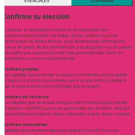
ESENCIALES
CONTINUAR
Confirme su elección
Si acepta, se guardarán cookies en su navegador que
posteriormente podrán ser leídas. Estas cookies nunca le
identificarán de forma directa, pero almacenarán información
acerca de usted, de sus preferencias o su dispositivo y se usarán
para darte una experiencia web más personalizada, tanto en
rendimiento como a nivel comercial.
Cookies propias
Son aquellas que se envían al equipo terminal del usuario desde
un equipo o dominio gestionado por el propio editor y desde el
que se presta el servicio solicitado por el usuario.
Cookies de terceros
Son aquellas que se envían al equipo terminal del usuario desde
un equipo o dominio que no es gestionado por el editor, sino por
otra entidad que trata los datos obtenidos través de las cookies.
Cookies necesarias
Aquellas que son esenciales para que el sitio web funcione