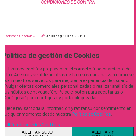
CONDICIONES DE COMPRA
Software Gestión
GESIO®
0.388 seg /
88 sql
/ 2 MB
Política de gestión de Cookies
Utilizamos cookies propias para el correcto funcionamiento del
sitio. Además, se utilizan otras de terceros que analizan cómo se
usan nuestros servicios para mejorar la experiencia de usuario,
divulgar ofertas comerciales personalizadas o realizar análisis de
sus hábitos de navegación. Pulse el botón para aceptarlas o
“Configurar” para configurar y poder bloquearlas.
Puede revisar toda la información y retirar su consentimiento en
cualquier momento desde nuestra
Política de Cookies
.
Política de cookies
Configurar
ACEPTAR SÓLO
ACEPTAR Y