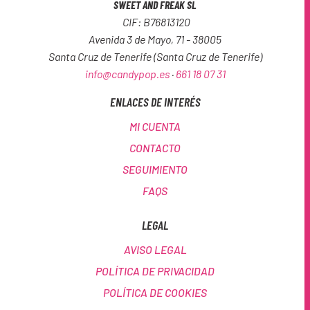
SWEET AND FREAK SL
CIF: B76813120
Avenida 3 de Mayo, 71 - 38005
Santa Cruz de Tenerife (Santa Cruz de Tenerife)
info@candypop
.es
·
661 18 07 31
ENLACES DE INTERÉS
MI CUENTA
CONTACTO
SEGUIMIENTO
FAQS
LEGAL
AVISO LEGAL
POLÍTICA DE PRIVACIDAD
POLÍTICA DE COOKIES