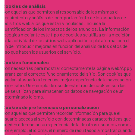
Cookies de análisis
Son aquellas que permiten al responsable de las mismas el
seguimiento y análisis del comportamiento de los usuarios de
los sitios web a los que están vinculadas, incluida la
cuantificación de los impactos de los anuncios. La información
recogida mediante este tipo de cookies se utiliza en la medición
de la actividad de los sitios web, aplicación o plataforma, con el
fin de introducir mejoras en función del análisis de los datos de
uso que hacen los usuarios del servicio.
Cookies funcionales
Son necesarias para mostrar correctamente la página web/App y
garantizar el correcto funcionamiento del sitio. Son cookies que
ayudan al usuario a tener una mejor experiencia de la navegación
por el sitio. Un ejemplo de uso de este tipo de cookies son las
que se utilizan para almacenar los datos de navegación de un
determinado idioma.
Cookies de preferencias o personalización
Son aquellas que permiten recordar información para que el
usuario acceda al servicio con determinadas características que
pueden diferenciar su experiencia de la de otros usuarios, como,
por ejemplo, el idioma, el número de resultados a mostrar cuando