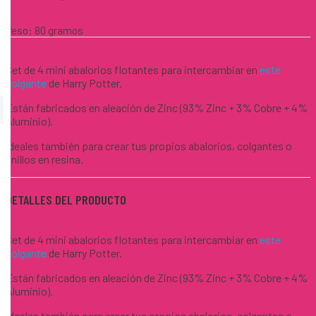
Peso:
80 gramos
Set de 4 mini abalorios flotantes para intercambiar en
este
colgante
de Harry Potter.
Están fabricados en aleación de Zinc (93% Zinc + 3% Cobre + 4%
Aluminio).
Ideales también para crear tus propios abalorios, colgantes o
anillos en resina.
DETALLES DEL PRODUCTO
Set de 4 mini abalorios flotantes para intercambiar en
este
colgante
de Harry Potter.
Están fabricados en aleación de Zinc (93% Zinc + 3% Cobre + 4%
Aluminio).
Ideales también para crear tus propios abalorios, colgantes o