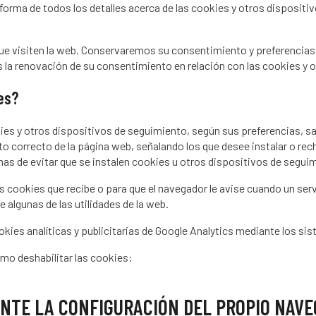
forma de todos los detalles acerca de las cookies y otros disposit
ue visiten la web. Conservaremos su consentimiento y preferencias
s la renovación de su consentimiento en relación con las cookies y 
es?
kies y otros dispositivos de seguimiento, según sus preferencias, sa
to correcto de la página web, señalando los que desee instalar o re
mas de evitar que se instalen cookies u otros dispositivos de segui
s cookies que recibe o para que el navegador le avise cuando un serv
 algunas de las utilidades de la web.
okies analíticas y publicitarias de Google Analytics mediante los si
mo deshabilitar las cookies:
NTE LA CONFIGURACIÓN DEL PROPIO NAV