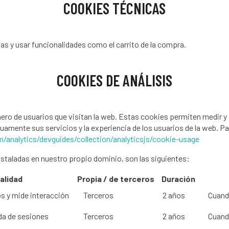
COOKIES TÉCNICAS
as y usar funcionalidades como el carrito de la compra.
COOKIES DE ANÁLISIS
ero de usuarios que visitan la web. Estas cookies permiten medir y 
mente sus servicios y la experiencia de los usuarios de la web. Pa
/analytics/devguides/collection/analyticsjs/cookie-usage
nstaladas en nuestro propio dominio, son las siguientes:
alidad
Propia / de terceros
Duración
os y mide interacción
Terceros
2 años
Cuando
da de sesiones
Terceros
2 años
Cuand