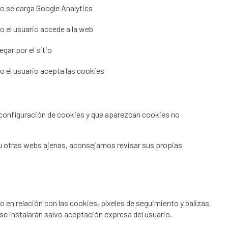
o se carga Google Analytics
 el usuario accede a la web
egar por el sitio
 el usuario acepta las cookies
 configuración de cookies y que aparezcan cookies no
s u otras webs ajenas, aconsejamos revisar sus propias
en relación con las cookies, píxeles de seguimiento y balizas
se instalarán salvo aceptación expresa del usuario.