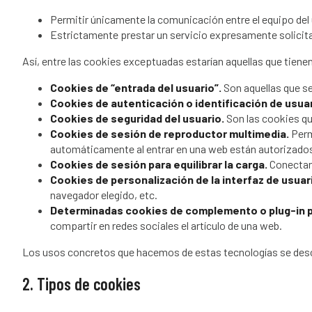
Permitir únicamente la comunicación entre el equipo del u
Estrictamente prestar un servicio expresamente solicita
Así, entre las cookies exceptuadas estarían aquellas que tienen
Cookies de “entrada del usuario”.
Son aquellas que se
Cookies de autenticación o identificación de usua
Cookies de seguridad del usuario.
Son las cookies qu
Cookies de sesión de reproductor multimedia.
Perm
automáticamente al entrar en una web están autorizados
Cookies de sesión para equilibrar la carga.
Conectan 
Cookies de personalización de la interfaz de usuar
navegador elegido, etc.
Determinadas cookies de complemento o plug-in p
compartir en redes sociales el artículo de una web.
Los usos concretos que hacemos de estas tecnologías se desc
2. Tipos de cookies