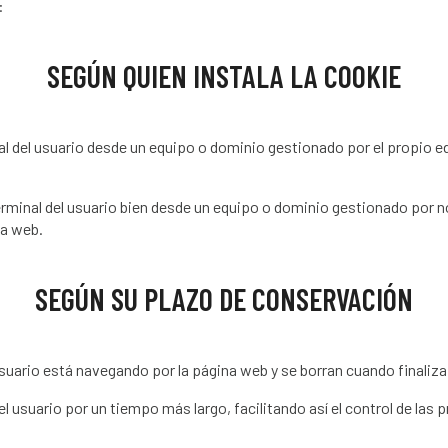
:
SEGÚN QUIEN INSTALA LA COOKIE
l del usuario desde un equipo o dominio gestionado por el propio edit
erminal del usuario bien desde un equipo o dominio gestionado por n
la web.
SEGÚN SU PLAZO DE CONSERVACIÓN
usuario está navegando por la página web y se borran cuando finaliza
 usuario por un tiempo más largo, facilitando así el control de las 