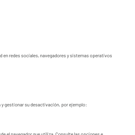
dad en redes sociales, navegadores y sistemas operativos
a y gestionar su desactivación, por ejemplo:
de el navegador que utiliza. Consulte las opciones e