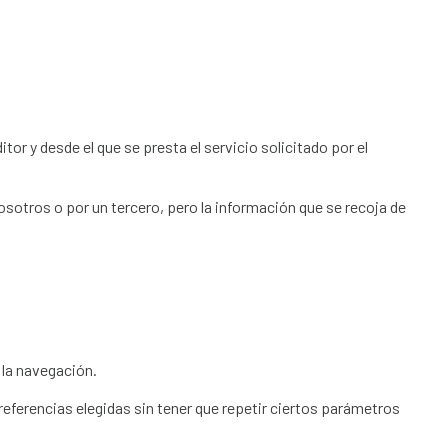
or y desde el que se presta el servicio solicitado por el
osotros o por un tercero, pero la información que se recoja de
 la navegación.
preferencias elegidas sin tener que repetir ciertos parámetros