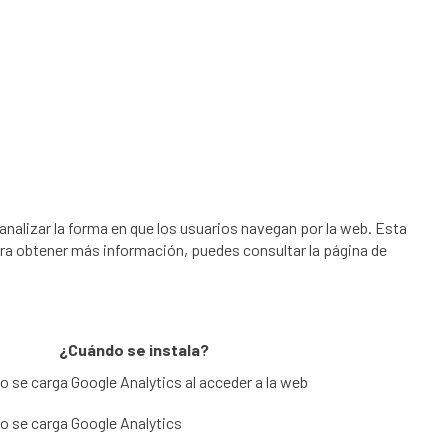
analizar la forma en que los usuarios navegan por la web. Esta
ra obtener más información, puedes consultar la página de
¿Cuándo se instala?
 se carga Google Analytics al acceder a la web
o se carga Google Analytics