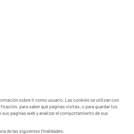
formación sobre ti como usuario. Las cookies se utilizan con
ficación, para saber qué páginas visitas, o para guardar tus
re sus páginas web y analizar el comportamiento de sus
na de las siguientes finalidades: