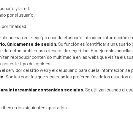
suario y la red.
do por el usuario.
 por finalidad:
 almacenan en el equipo cuando el usuario introduce información en u
rio, únicamente de sesión.
Su función es identificar a un usuario 
e detectan problemas o riesgos de seguridad. Por ejemplo, aquellas
iten reproducir contenido multimedia en las webs que visita el usua
 por este tipo de cookies.
el servidor del sitio web y el del usuario para que la información se
io.
Son las cookies que recuerdan las preferencias de los usuarios du
ara intercambiar contenidos sociales.
Se utilizan cuando el usu
riben en los siguientes apartados.