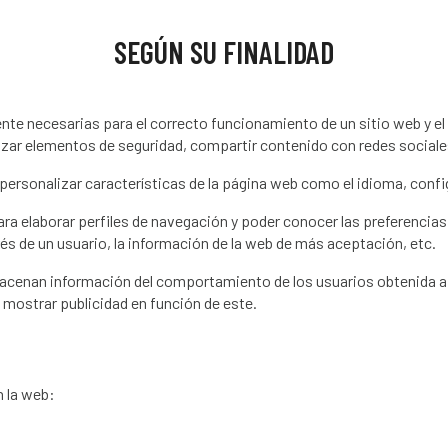
SEGÚN SU FINALIDAD
nte necesarias para el correcto funcionamiento de un sitio web y el 
izar elementos de seguridad, compartir contenido con redes sociales
personalizar características de la página web como el idioma, confi
ara elaborar perfiles de navegación y poder conocer las preferencias 
és de un usuario, la información de la web de más aceptación, etc.
acenan información del comportamiento de los usuarios obtenida a 
a mostrar publicidad en función de este.
n la web: