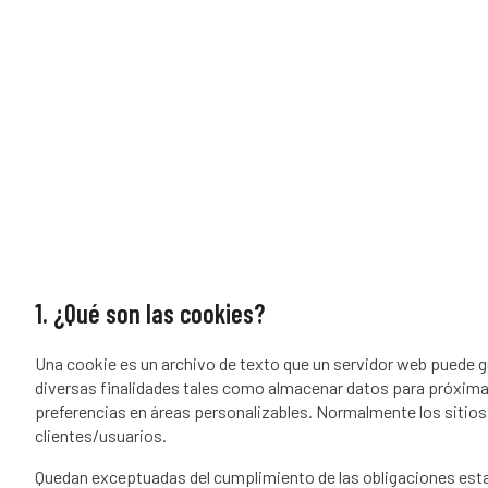
1. ¿Qué son las cookies?
Una cookie es un archivo de texto que un servidor web puede gu
diversas finalidades tales como almacenar datos para próximas v
preferencias en áreas personalizables. Normalmente los sitios
clientes/usuarios.
Quedan exceptuadas del cumplimiento de las obligaciones estable