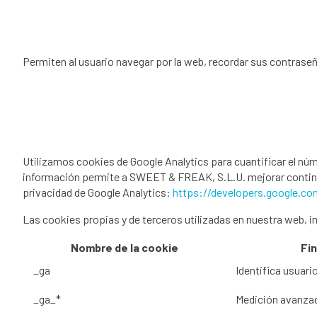
Permiten al usuario navegar por la web, recordar sus contraseñ
Utilizamos cookies de Google Analytics para cuantificar el núm
información permite a SWEET & FREAK, S.L.U. mejorar continua
privacidad de Google Analytics:
https://developers.google.com
Las cookies propias y de terceros utilizadas en nuestra web, i
Nombre de la cookie
Fin
_ga
Identifica usuari
_ga_*
Medición avanza