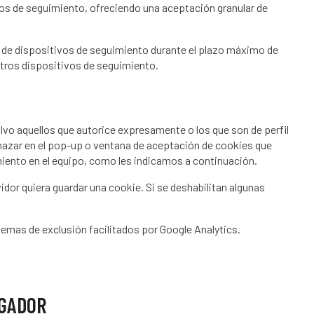
ivos de seguimiento, ofreciendo una aceptación granular de
 de dispositivos de seguimiento durante el plazo máximo de
otros dispositivos de seguimiento.
lvo aquellos que autorice expresamente o los que son de perfil
chazar en el pop-up o ventana de aceptación de cookies que
miento en el equipo, como les indicamos a continuación.
idor quiera guardar una cookie. Si se deshabilitan algunas
stemas de exclusión facilitados por Google Analytics.
EGADOR