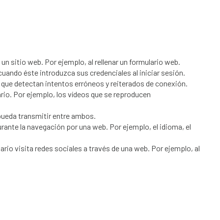
n sitio web. Por ejemplo, al rellenar un formulario web.
cuando éste introduzca sus credenciales al iniciar sesión.
 que detectan intentos erróneos y reiterados de conexión.
rio. Por ejemplo, los vídeos que se reproducen
 pueda transmitir entre ambos.
rante la navegación por una web. Por ejemplo, el idioma, el
ario visita redes sociales a través de una web. Por ejemplo, al