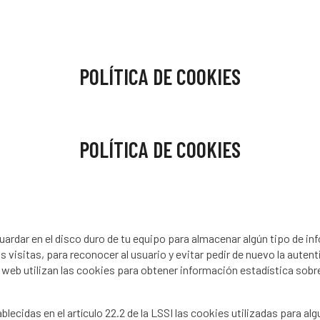
POLÍTICA DE COOKIES
POLÍTICA DE COOKIES
ardar en el disco duro de tu equipo para almacenar algún tipo de in
isitas, para reconocer al usuario y evitar pedir de nuevo la autenti
 web utilizan las cookies para obtener información estadística sob
cidas en el artículo 22.2 de la LSSI las cookies utilizadas para algu