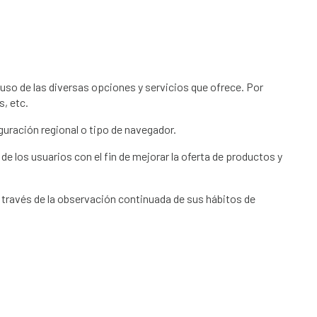
uso de las diversas opciones y servicios que ofrece. Por
, etc.
guración regional o tipo de navegador.
de los usuarios con el fin de mejorar la oferta de productos y
través de la observación continuada de sus hábitos de