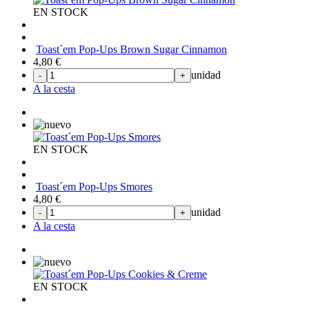
EN STOCK
Toast´em Pop-Ups Brown Sugar Cinnamon
4,80
€
unidad
-
+
A la cesta
EN STOCK
Toast´em Pop-Ups Smores
4,80
€
unidad
-
+
A la cesta
EN STOCK