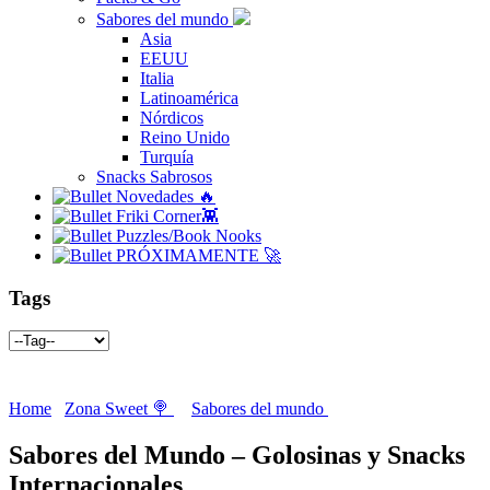
Sabores del mundo
Asia
EEUU
Italia
Latinoamérica
Nórdicos
Reino Unido
Turquía
Snacks Sabrosos
Novedades 🔥
Friki Corner👾
Puzzles/Book Nooks
PRÓXIMAMENTE 🚀
Tags
Home
Zona Sweet 🍭
Sabores del mundo
Sabores del Mundo – Golosinas y Snacks
Internacionales