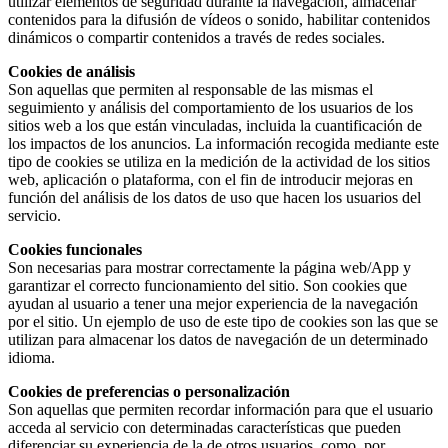
utilizar elementos de seguridad durante la navegación, almacenar
contenidos para la difusión de vídeos o sonido, habilitar contenidos
dinámicos o compartir contenidos a través de redes sociales.
Cookies de análisis
Son aquellas que permiten al responsable de las mismas el
seguimiento y análisis del comportamiento de los usuarios de los
sitios web a los que están vinculadas, incluida la cuantificación de
los impactos de los anuncios. La información recogida mediante este
tipo de cookies se utiliza en la medición de la actividad de los sitios
web, aplicación o plataforma, con el fin de introducir mejoras en
función del análisis de los datos de uso que hacen los usuarios del
servicio.
Cookies funcionales
Son necesarias para mostrar correctamente la página web/App y
garantizar el correcto funcionamiento del sitio. Son cookies que
ayudan al usuario a tener una mejor experiencia de la navegación
por el sitio. Un ejemplo de uso de este tipo de cookies son las que se
utilizan para almacenar los datos de navegación de un determinado
idioma.
Cookies de preferencias o personalización
Son aquellas que permiten recordar información para que el usuario
acceda al servicio con determinadas características que pueden
diferenciar su experiencia de la de otros usuarios, como, por