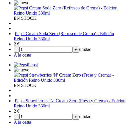
EN STOCK
Pepsi Cream Soda Zero (Refresco de Crema) - Edición
Reino Unido 330ml
2
€
unidad
-
+
A la cesta
Pepsi
EN STOCK
Pepsi Strawberries 'N' Cream Zero (Fresa y Crema) - Edición
Reino Unido 330ml
2
€
unidad
-
+
A la cesta