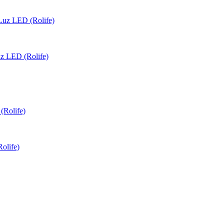
uz LED (Rolife)
olife)