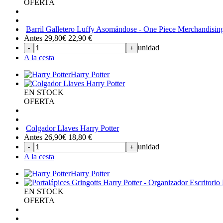
OFERTA
Barril Galletero Luffy Asomándose - One Piece Merchandising
Antes 29,80€
22,90
€
unidad
-
+
A la cesta
Harry Potter
EN STOCK
OFERTA
Colgador Llaves Harry Potter
Antes 26,90€
18,80
€
unidad
-
+
A la cesta
Harry Potter
EN STOCK
OFERTA