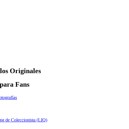
os Originales
 para Fans