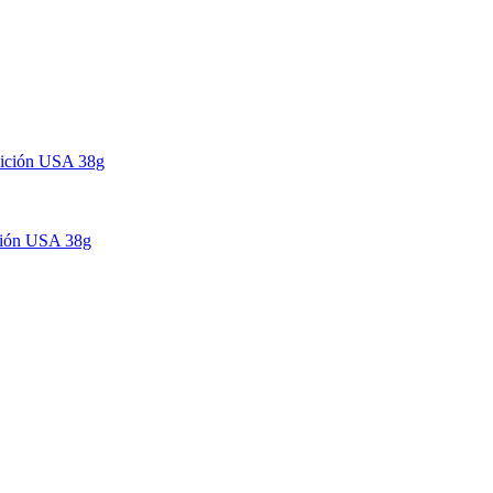
ción USA 38g