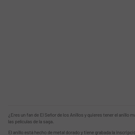
¿Eres un fan de El Señor de los Anillos y quieres tener el anill
las películas de la saga.
El anillo está hecho de metal dorado y tiene grabada la inscripci