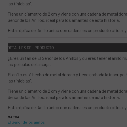
las tinieblas”.
Tiene un diámetro de 2 cm y viene con una cadena de metal dorad
Señor de los Anillos, ideal para los amantes de esta historia.
Esta réplica del Anillo único con cadena es un producto oficial
DETALLES DEL PRODUCTO
¿Eres un fan de El Señor de los Anillos y quieres tener el anill
las películas de la saga.
El anillo está hecho de metal dorado y tiene grabada la inscripci
las tinieblas”.
Tiene un diámetro de 2 cm y viene con una cadena de metal dorad
Señor de los Anillos, ideal para los amantes de esta historia.
Esta réplica del Anillo único con cadena es un producto oficial
MARCA
El Señor de los anillos