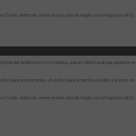
mo Frodo. Además, viene en una caja de regalo con el logotipo de El
éplica del Anillo único con cadena, que es idéntica al que aparece en
nillo para encontrarlos, un Anillo para atraerlos a todos y atarlos en
mo Frodo. Además, viene en una caja de regalo con el logotipo de El