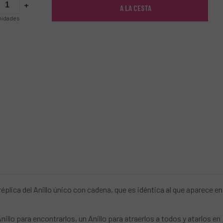
+
A LA CESTA
nidades
éplica del Anillo único con cadena, que es idéntica al que aparece en
nillo para encontrarlos, un Anillo para atraerlos a todos y atarlos en