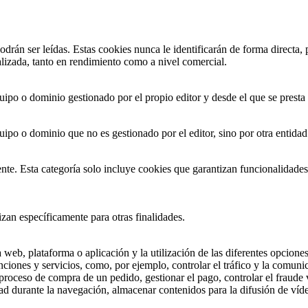
drán ser leídas. Estas cookies nunca le identificarán de forma directa,
lizada, tanto en rendimiento como a nivel comercial.
ipo o dominio gestionado por el propio editor y desde el que se presta el
ipo o dominio que no es gestionado por el editor, sino por otra entidad 
te. Esta categoría solo incluye cookies que garantizan funcionalidades 
izan específicamente para otras finalidades.
eb, plataforma o aplicación y la utilización de las diferentes opciones 
nciones y servicios, como, por ejemplo, controlar el tráfico y la comunic
 proceso de compra de un pedido, gestionar el pago, controlar el fraude vi
dad durante la navegación, almacenar contenidos para la difusión de víd