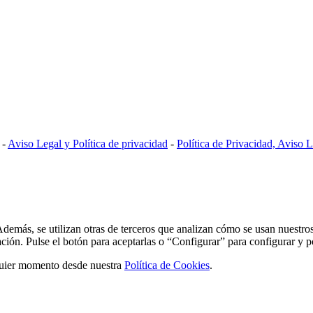
-
Aviso Legal y Política de privacidad
-
Política de Privacidad, Aviso
Además, se utilizan otras de terceros que analizan cómo se usan nuestros
ación. Pulse el botón para aceptarlas o “Configurar” para configurar y p
lquier momento desde nuestra
Política de Cookies
.