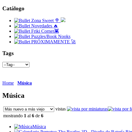
Catálogo
Zona Sweet 🍭
Novedades 🔥
Friki Corner👾
Puzzles/Book Nooks
PRÓXIMAMENTE 🚀
Tags
Home
Música
Música
vistas
mostrando
1
al
6
de
6
Música