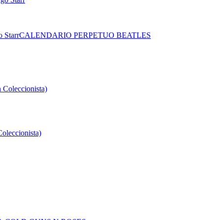
 Starr
CALENDARIO PERPETUO BEATLES
oleccionista)