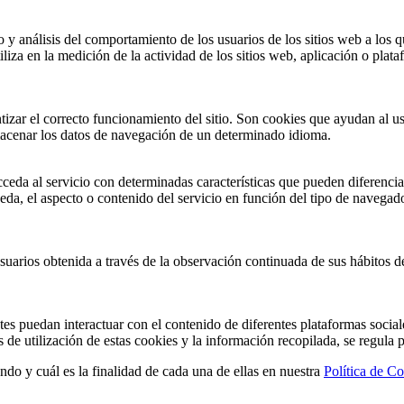
y análisis del comportamiento de los usuarios de los sitios web a los qu
iza en la medición de la actividad de los sitios web, aplicación o plataf
zar el correcto funcionamiento del sitio. Son cookies que ayudan al usu
lmacenar los datos de navegación de un determinado idioma.
ceda al servicio con determinadas características que pueden diferenciar
da, el aspecto o contenido del servicio en función del tipo de navegador 
rios obtenida a través de la observación continuada de sus hábitos de 
antes puedan interactuar con el contenido de diferentes plataformas soci
de utilización de estas cookies y la información recopilada, se regula p
do y cuál es la finalidad de cada una de ellas en nuestra
Política de C