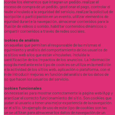
recordar los elementos que integran un pedido, realizar el
proceso de compra de un pedido, gestionar el pago, controlar el
fraude vinculado a la seguridad del servicio, realizar la solicitud de
inscripción o participación en un evento, utilizar elementos de
seguridad durante la navegación, almacenar contenidos para la
difusión de vídeos o sonido, habilitar contenidos dinámicos o
compartir contenidos a través de redes sociales.
Cookies de análisis
Son aquellas que permiten al responsable de las mismas el
seguimiento y análisis del comportamiento de los usuarios de
los sitios web a los que están vinculadas, incluida la
cuantificación de los impactos de los anuncios. La información
recogida mediante este tipo de cookies se utiliza en la medición
de la actividad de los sitios web, aplicación o plataforma, con el
fin de introducir mejoras en función del análisis de los datos de
uso que hacen los usuarios del servicio.
Cookies funcionales
Son necesarias para mostrar correctamente la página web/App y
garantizar el correcto funcionamiento del sitio. Son cookies que
ayudan al usuario a tener una mejor experiencia de la navegación
por el sitio. Un ejemplo de uso de este tipo de cookies son las
que se utilizan para almacenar los datos de navegación de un