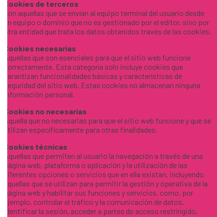
Cookies de terceros
Son aquellas que se envían al equipo terminal del usuario desde
un equipo o dominio que no es gestionado por el editor, sino por
otra entidad que trata los datos obtenidos través de las cookies.
Cookies necesarias
Aquellas que son esenciales para que el sitio web funcione
correctamente. Esta categoría solo incluye cookies que
garantizan funcionalidades básicas y características de
seguridad del sitio web. Estas cookies no almacenan ninguna
información personal.
Cookies no necesarias
Aquella que no necesarias para que el sitio web funcione y que se
utilizan específicamente para otras finalidades.
Cookies técnicas
Aquellas que permiten al usuario la navegación a través de una
página web, plataforma o aplicación y la utilización de las
diferentes opciones o servicios que en ella existan, incluyendo
aquellas que se utilizan para permitir la gestión y operativa de la
página web y habilitar sus funciones y servicios, como, por
ejemplo, controlar el tráfico y la comunicación de datos,
identificar la sesión, acceder a partes de acceso restringido,