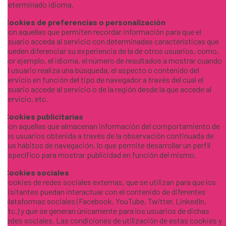
determinado idioma.
Cookies de preferencias o personalización
Son aquellas que permiten recordar información para que el
usuario acceda al servicio con determinadas características que
pueden diferenciar su experiencia de la de otros usuarios, como,
por ejemplo, el idioma, el número de resultados a mostrar cuando
el usuario realiza una búsqueda, el aspecto o contenido del
servicio en función del tipo de navegador a través del cual el
usuario accede al servicio o de la región desde la que accede al
servicio, etc.
Cookies publicitarias
Son aquellas que almacenan información del comportamiento de
los usuarios obtenida a través de la observación continuada de
sus hábitos de navegación, lo que permite desarrollar un perfil
específico para mostrar publicidad en función del mismo.
Cookies sociales
Cookies de redes sociales externas, que se utilizan para que los
visitantes puedan interactuar con el contenido de diferentes
plataformas sociales (Facebook, YouTube, Twitter, LinkedIn,
etc.) y que se generan únicamente para los usuarios de dichas
redes sociales. Las condiciones de utilización de estas cookies y