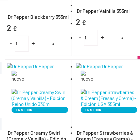
Dr Pepper Vainilla 355ml
Dr Pepper Blackberry 355ml
2
€
2
€
-
+
-
+
Dr Pepper
Dr Pepper
EN STOCK
EN STOCK
Dr Pepper Creamy Swirl
Dr Pepper Strawberries &
(Crema y Vainilla) - Edición
Cream (Fresas y Crema) -