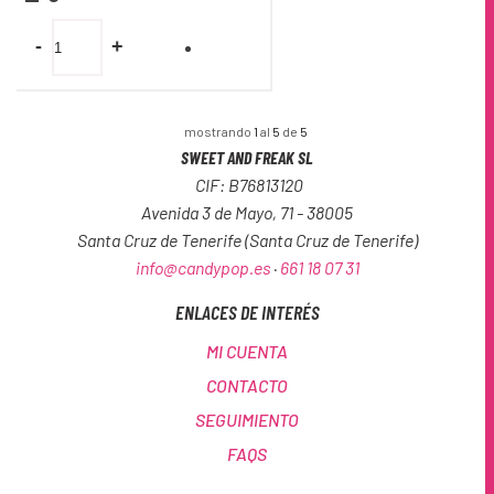
-
+
mostrando
1
al
5
de
5
SWEET AND FREAK SL
CIF: B76813120
Avenida 3 de Mayo, 71 - 38005
Santa Cruz de Tenerife (Santa Cruz de Tenerife)
info@candypop
.es
·
661 18 07 31
ENLACES DE INTERÉS
MI CUENTA
CONTACTO
SEGUIMIENTO
FAQS