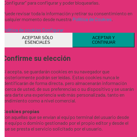
“Configurar” para configurar y poder bloquearlas.
Puede revisar toda la información y retirar su consentimiento en
cualquier momento desde nuestra
Política de Cookies
.
Política de cookies
Configurar
ACEPTAR SÓLO
ACEPTAR Y
ESENCIALES
CONTINUAR
Confirme su elección
Si acepta, se guardarán cookies en su navegador que
posteriormente podrán ser leídas. Estas cookies nunca le
identificarán de forma directa, pero almacenarán información
acerca de usted, de sus preferencias o su dispositivo y se usarán
para darte una experiencia web más personalizada, tanto en
rendimiento como a nivel comercial.
Cookies propias
Son aquellas que se envían al equipo terminal del usuario desde
un equipo o dominio gestionado por el propio editor y desde el
que se presta el servicio solicitado por el usuario.