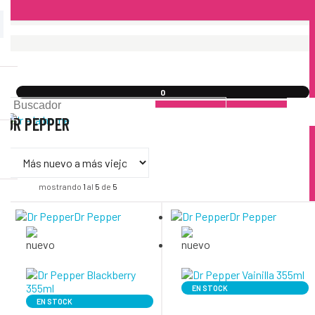
0
DR PEPPER
mostrando
1
al
5
de
5
Dr Pepper
Dr Pepper
EN STOCK
EN STOCK