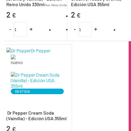
Reino Unido 330ml
Edición USA 355ml
País: Reino Unido
2
2
€
€
-
+
-
+
Dr Pepper
EN STOCK
Dr Pepper Cream Soda
(Vainilla) - Edición USA 355ml
2
€