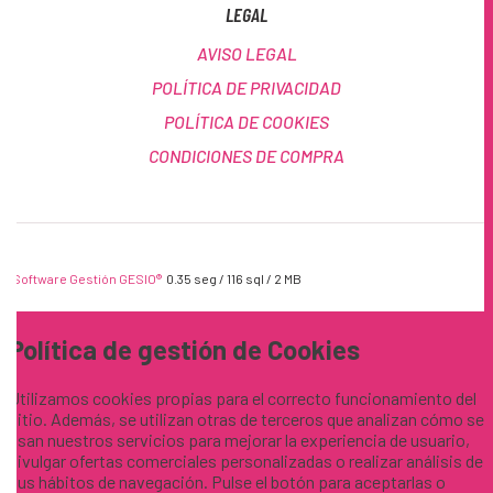
LEGAL
AVISO LEGAL
POLÍTICA DE PRIVACIDAD
POLÍTICA DE COOKIES
CONDICIONES DE COMPRA
Software Gestión
GESIO®
0.35 seg /
116 sql
/ 2 MB
Política de gestión de Cookies
Utilizamos cookies propias para el correcto funcionamiento del
sitio. Además, se utilizan otras de terceros que analizan cómo se
usan nuestros servicios para mejorar la experiencia de usuario,
divulgar ofertas comerciales personalizadas o realizar análisis de
sus hábitos de navegación. Pulse el botón para aceptarlas o