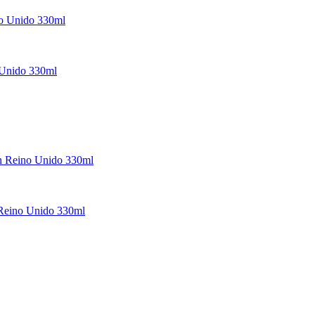
 Unido 330ml
n Reino Unido 330ml