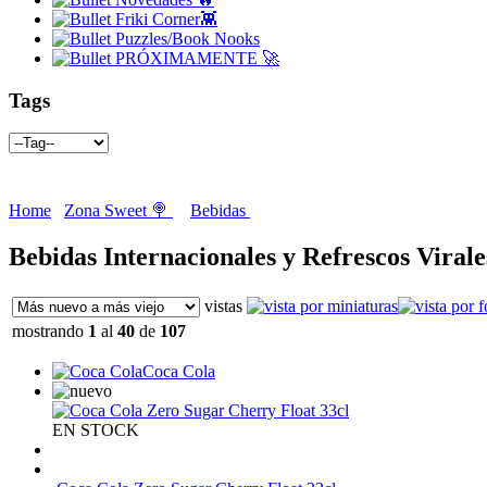
Friki Corner👾
Puzzles/Book Nooks
PRÓXIMAMENTE 🚀
Tags
Home
Zona Sweet 🍭
Bebidas
Bebidas Internacionales y Refrescos Virale
vistas
mostrando
1
al
40
de
107
Coca Cola
EN STOCK