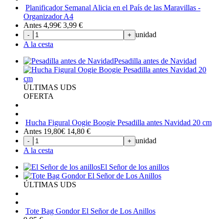
Planificador Semanal Alicia en el País de las Maravillas -
Organizador A4
Antes 4,99€
3,99
€
unidad
-
+
A la cesta
Pesadilla antes de Navidad
ÚLTIMAS UDS
OFERTA
Hucha Figural Oogie Boogie Pesadilla antes Navidad 20 cm
Antes 19,80€
14,80
€
unidad
-
+
A la cesta
El Señor de los anillos
ÚLTIMAS UDS
Tote Bag Gondor El Señor de Los Anillos