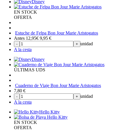
Disney
EN STOCK
OFERTA
Estuche de Felpa Bon Jour Marie Aristogatos
Antes 12,95€
9,95
€
unidad
-
+
A la cesta
Disney
ÚLTIMAS UDS
Cuaderno de Viaje Bon Jour Marie Aristogatos
7,80
€
unidad
-
+
A la cesta
Hello Kitty
EN STOCK
OFERTA