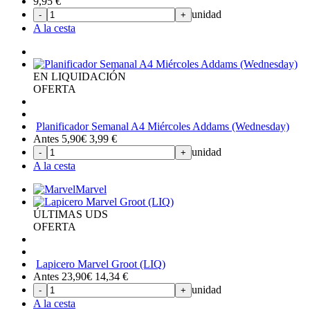
9,95
€
unidad
-
+
A la cesta
EN LIQUIDACIÓN
OFERTA
Planificador Semanal A4 Miércoles Addams (Wednesday)
Antes 5,90€
3,99
€
unidad
-
+
A la cesta
Marvel
ÚLTIMAS UDS
OFERTA
Lapicero Marvel Groot (LIQ)
Antes 23,90€
14,34
€
unidad
-
+
A la cesta