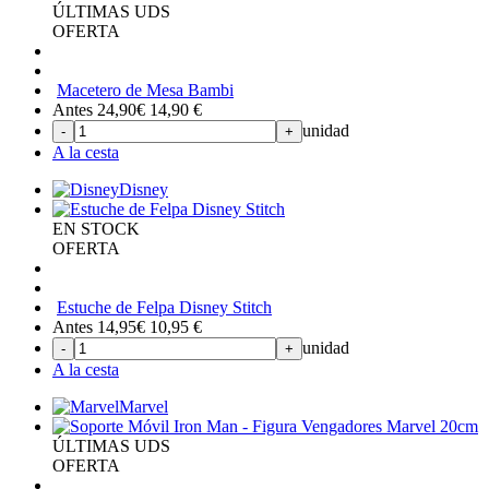
ÚLTIMAS UDS
OFERTA
Macetero de Mesa Bambi
Antes 24,90€
14,90
€
unidad
-
+
A la cesta
Disney
EN STOCK
OFERTA
Estuche de Felpa Disney Stitch
Antes 14,95€
10,95
€
unidad
-
+
A la cesta
Marvel
ÚLTIMAS UDS
OFERTA