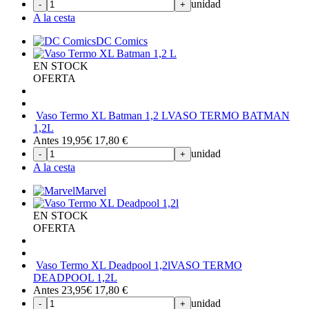
unidad
-
+
A la cesta
DC Comics
EN STOCK
OFERTA
Vaso Termo XL Batman 1,2 L
VASO TERMO BATMAN
1,2L
Antes 19,95€
17,80
€
unidad
-
+
A la cesta
Marvel
EN STOCK
OFERTA
Vaso Termo XL Deadpool 1,2l
VASO TERMO
DEADPOOL 1,2L
Antes 23,95€
17,80
€
unidad
-
+