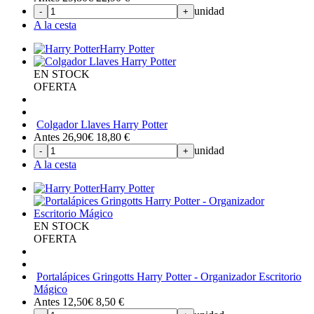
unidad
-
+
A la cesta
Harry Potter
EN STOCK
OFERTA
Colgador Llaves Harry Potter
Antes 26,90€
18,80
€
unidad
-
+
A la cesta
Harry Potter
EN STOCK
OFERTA
Portalápices Gringotts Harry Potter - Organizador Escritorio
Mágico
Antes 12,50€
8,50
€