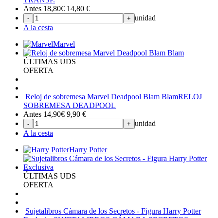
Antes 18,80€
14,80
€
unidad
-
+
A la cesta
Marvel
ÚLTIMAS UDS
OFERTA
Reloj de sobremesa Marvel Deadpool Blam Blam
RELOJ
SOBREMESA DEADPOOL
Antes 14,90€
9,90
€
unidad
-
+
A la cesta
Harry Potter
ÚLTIMAS UDS
OFERTA
Sujetalibros Cámara de los Secretos - Figura Harry Potter