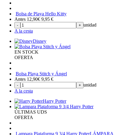
Bolsa de Playa Hello Kitty
Antes 12,90€
9,95
€
unidad
-
+
A la cesta
Disney
EN STOCK
OFERTA
Bolsa Playa Stitch y Ángel
Antes 12,90€
9,95
€
unidad
-
+
A la cesta
Harry Potter
ÚLTIMAS UDS
OFERTA
Lampara Plataforma 9 3/4 Harry Potter
LÁMPARA