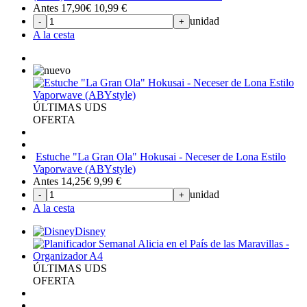
Antes 17,90€
10,99
€
unidad
-
+
A la cesta
ÚLTIMAS UDS
OFERTA
Estuche "La Gran Ola" Hokusai - Neceser de Lona Estilo
Vaporwave (ABYstyle)
Antes 14,25€
9,99
€
unidad
-
+
A la cesta
Disney
ÚLTIMAS UDS
OFERTA