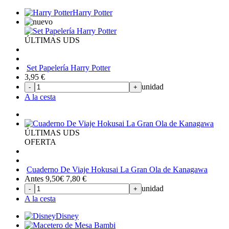
Harry Potter
ÚLTIMAS UDS
Set Papelería Harry Potter
3,95
€
unidad
-
+
A la cesta
ÚLTIMAS UDS
OFERTA
Cuaderno De Viaje Hokusai La Gran Ola de Kanagawa
Antes 9,50€
7,80
€
unidad
-
+
A la cesta
Disney