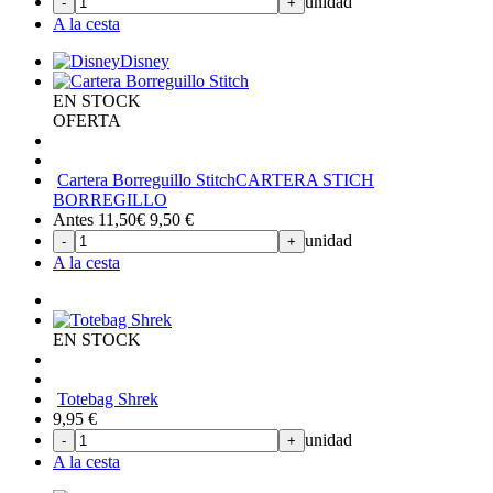
unidad
-
+
A la cesta
Disney
EN STOCK
OFERTA
Cartera Borreguillo Stitch
CARTERA STICH
BORREGILLO
Antes 11,50€
9,50
€
unidad
-
+
A la cesta
EN STOCK
Totebag Shrek
9,95
€
unidad
-
+
A la cesta