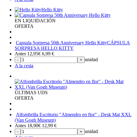
Hello Kitty
EN LIQUIDACIÓN
OFERTA
Capsula Sorpresa 50th Anniversary Hello Kitty
CÁPSULA
SORPRESA HELLO KITTY
Antes 12,95€
6,99
€
unidad
-
+
A la cesta
ÚLTIMAS UDS
OFERTA
Alfombrilla Escritorio "Almendro en flor" - Desk Mat XXL
(Van Gogh Museum)
Antes 18,90€
12,99
€
unidad
-
+