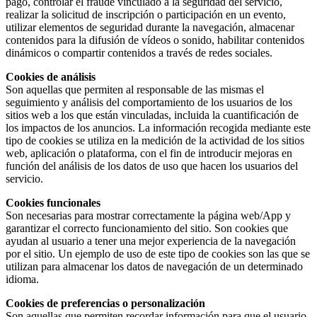
pago, controlar el fraude vinculado a la seguridad del servicio,
realizar la solicitud de inscripción o participación en un evento,
utilizar elementos de seguridad durante la navegación, almacenar
contenidos para la difusión de vídeos o sonido, habilitar contenidos
dinámicos o compartir contenidos a través de redes sociales.
Cookies de análisis
Son aquellas que permiten al responsable de las mismas el
seguimiento y análisis del comportamiento de los usuarios de los
sitios web a los que están vinculadas, incluida la cuantificación de
los impactos de los anuncios. La información recogida mediante este
tipo de cookies se utiliza en la medición de la actividad de los sitios
web, aplicación o plataforma, con el fin de introducir mejoras en
función del análisis de los datos de uso que hacen los usuarios del
servicio.
Cookies funcionales
Son necesarias para mostrar correctamente la página web/App y
garantizar el correcto funcionamiento del sitio. Son cookies que
ayudan al usuario a tener una mejor experiencia de la navegación
por el sitio. Un ejemplo de uso de este tipo de cookies son las que se
utilizan para almacenar los datos de navegación de un determinado
idioma.
Cookies de preferencias o personalización
Son aquellas que permiten recordar información para que el usuario