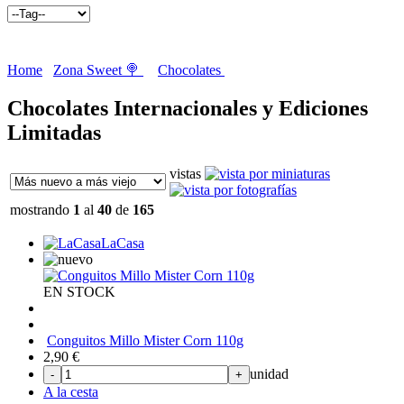
Home
Zona Sweet 🍭
Chocolates
Chocolates Internacionales y Ediciones
Limitadas
vistas
mostrando
1
al
40
de
165
LaCasa
EN STOCK
Conguitos Millo Mister Corn 110g
2,90
€
unidad
-
+
A la cesta