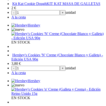
Kit Kat Cookie Dough
KIT KAT MASA DE GALLETAS
2
€
unidad
-
+
A la cesta
Hershey
EN STOCK
Hershey's Cookies 'N' Creme (Chocolate Blanco y Galleta) -
Edición USA 90g
3,80
€
unidad
-
+
A la cesta
Hershey
EN STOCK