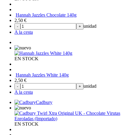
Hannah Jazzles Chocolate 140g
2,50
€
unidad
-
+
A la cesta
EN STOCK
Hannah Jazzles White 140g
2,50
€
unidad
-
+
A la cesta
Cadbury
EN STOCK