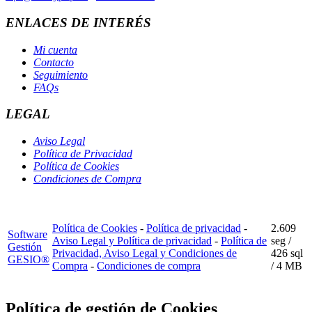
ENLACES DE INTERÉS
Mi cuenta
Contacto
Seguimiento
FAQs
LEGAL
Aviso Legal
Política de Privacidad
Política de Cookies
Condiciones de Compra
Política de Cookies
-
Política de privacidad
-
2.609
Software
Aviso Legal y Política de privacidad
-
Política de
seg /
Gestión
Privacidad, Aviso Legal y Condiciones de
426 sql
GESIO®
Compra
-
Condiciones de compra
/ 4 MB
Política de gestión de Cookies