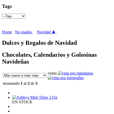
Tags
Home
No usadas
Navidad 🎄
Dulces y Regalos de Navidad
Chocolates, Calendarios y Golosinas
Navideñas
vistas
mostrando
1
al
3
de
3
EN STOCK