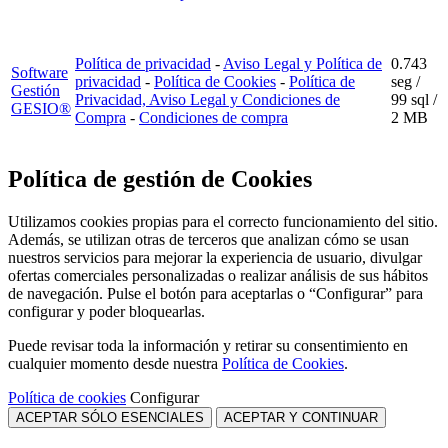
Política de privacidad
-
Aviso Legal y Política de
0.743
Software
privacidad
-
Política de Cookies
-
Política de
seg /
Gestión
Privacidad, Aviso Legal y Condiciones de
99 sql
/
GESIO®
Compra
-
Condiciones de compra
2 MB
Política de gestión de Cookies
Utilizamos cookies propias para el correcto funcionamiento del sitio.
Además, se utilizan otras de terceros que analizan cómo se usan
nuestros servicios para mejorar la experiencia de usuario, divulgar
ofertas comerciales personalizadas o realizar análisis de sus hábitos
de navegación. Pulse el botón para aceptarlas o “Configurar” para
configurar y poder bloquearlas.
Puede revisar toda la información y retirar su consentimiento en
cualquier momento desde nuestra
Política de Cookies
.
Política de cookies
Configurar
ACEPTAR SÓLO ESENCIALES
ACEPTAR Y CONTINUAR