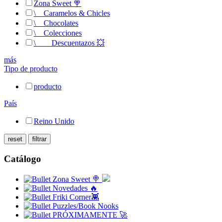
Zona Sweet 🍭
\
__
Caramelos & Chicles
\
__
Chocolates
\
__
Colecciones
\
__
__
Descuentazos 💥
más
Tipo de producto
producto
País
Reino Unido
Catálogo
Zona Sweet 🍭
Novedades 🔥
Friki Corner👾
Puzzles/Book Nooks
PRÓXIMAMENTE 🚀