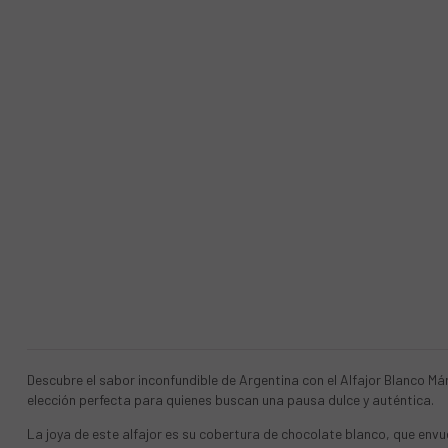
Descubre el sabor inconfundible de Argentina con el Alfajor Blanco Már
elección perfecta para quienes buscan una pausa dulce y auténtica.
La joya de este alfajor es su cobertura de chocolate blanco, que en