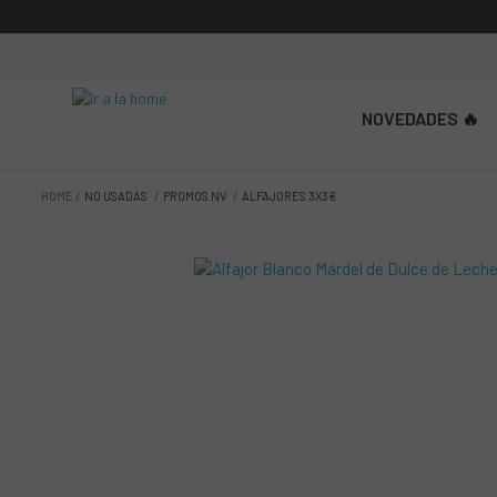
NOVEDADES 🔥
HOME
NO USADAS
PROMOS NV
ALFAJORES 3X3€